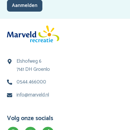
Aanmelden
Elshofweg 6
7141 DH Groenlo
0544 466000
info@marveld.nl
Volg onze socials