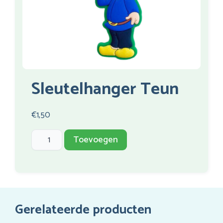
Sleutelhanger Teun
€
1,50
Sleutelhanger
Toevoegen
Teun
aantal
Gerelateerde producten