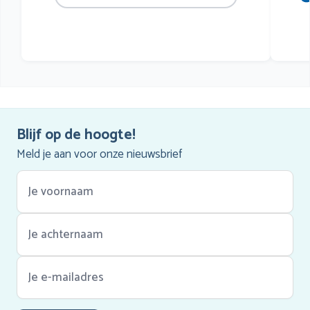
mu
he
Blijf op de hoogte!
Meld je aan voor onze nieuwsbrief