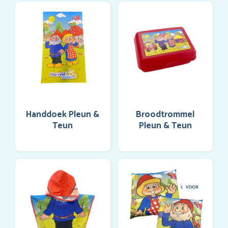
Handdoek Pleun &
Broodtrommel
Teun
Pleun & Teun