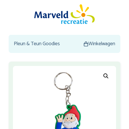
Pleun & Teun Goodies
Winkelwagen