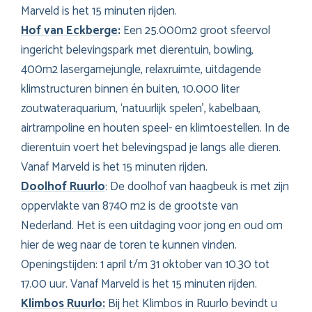
Marveld is het 15 minuten rijden.
Hof van Eckberge
:
Een 25.000m2 groot sfeervol
ingericht belevingspark met dierentuin, bowling,
400m2 lasergamejungle, relaxruimte, uitdagende
klimstructuren binnen én buiten, 10.000 liter
zoutwateraquarium, ‘natuurlijk spelen’, kabelbaan,
airtrampoline en houten speel- en klimtoestellen. In de
dierentuin voert het belevingspad je langs alle dieren.
Vanaf Marveld is het 15 minuten rijden.
Doolhof Ruurlo
: De doolhof van haagbeuk is met zijn
oppervlakte van 8740 m2 is de grootste van
Nederland. Het is een uitdaging voor jong en oud om
hier de weg naar de toren te kunnen vinden.
Openingstijden: 1 april t/m 31 oktober van 10.30 tot
17.00 uur. Vanaf Marveld is het 15 minuten rijden.
Klimbos Ruurlo:
Bij het Klimbos in Ruurlo bevindt u