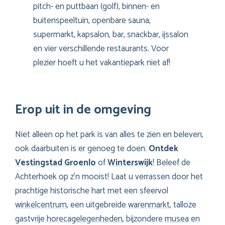
pitch- en puttbaan (golf), binnen- en
buitenspeeltuin, openbare sauna,
supermarkt, kapsalon, bar, snackbar, ijssalon
en vier verschillende restaurants. Voor
plezier hoeft u het vakantiepark niet af!
Erop uit in de omgeving
Niet alleen op het park is van alles te zien en beleven,
ook daarbuiten is er genoeg te doen.
Ontdek
Vestingstad Groenlo
of
Winterswijk
! Beleef de
Achterhoek op z’n mooist! Laat u verrassen door het
prachtige historische hart met een sfeervol
winkelcentrum
, een uitgebreide
warenmarkt
, talloze
gastvrije
horecagelegenheden
, bijzondere
musea
en