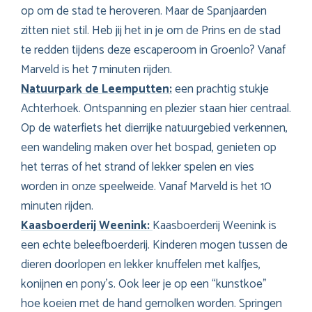
op om de stad te heroveren. Maar de Spanjaarden
zitten niet stil. Heb jij het in je om de Prins en de stad
te redden tijdens deze escaperoom in Groenlo? Vanaf
Marveld is het 7 minuten rijden.
Natuurpark de Leemputten
:
een prachtig stukje
Achterhoek. Ontspanning en plezier staan hier centraal.
Op de waterfiets het dierrijke natuurgebied verkennen,
een wandeling maken over het bospad, genieten op
het terras of het strand of lekker spelen en vies
worden in onze speelweide. Vanaf Marveld is het 10
minuten rijden.
Kaasboerderij Weenink:
Kaasboerderij Weenink is
een echte beleefboerderij. Kinderen mogen tussen de
dieren doorlopen en lekker knuffelen met kalfjes,
konijnen en pony’s. Ook leer je op een “kunstkoe”
hoe koeien met de hand gemolken worden. Springen