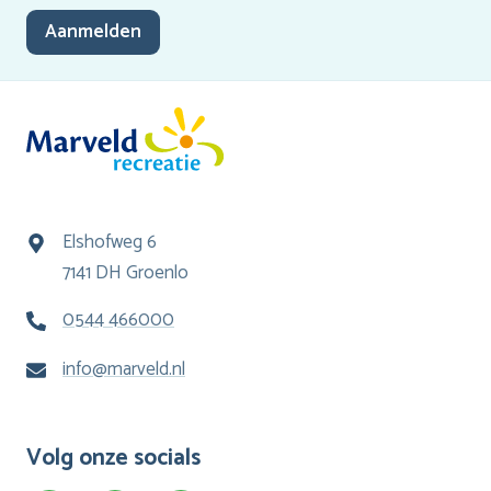
Aanmelden
Elshofweg 6
7141 DH Groenlo
0544 466000
info@marveld.nl
Volg onze socials