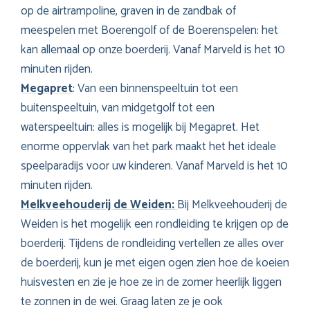
op de airtrampoline, graven in de zandbak of
meespelen met Boerengolf of de Boerenspelen: het
kan allemaal op onze boerderij. Vanaf Marveld is het 10
minuten rijden.
Megapret
: Van een binnenspeeltuin tot een
buitenspeeltuin, van midgetgolf tot een
waterspeeltuin: alles is mogelijk bij Megapret. Het
enorme oppervlak van het park maakt het het ideale
speelparadijs voor uw kinderen. Vanaf Marveld is het 10
minuten rijden.
Melkveehouderij de Weiden
:
Bij Melkveehouderij de
Weiden is het mogelijk een rondleiding te krijgen op de
boerderij. Tijdens de rondleiding vertellen ze alles over
de boerderij, kun je met eigen ogen zien hoe de koeien
huisvesten en zie je hoe ze in de zomer heerlijk liggen
te zonnen in de wei. Graag laten ze je ook