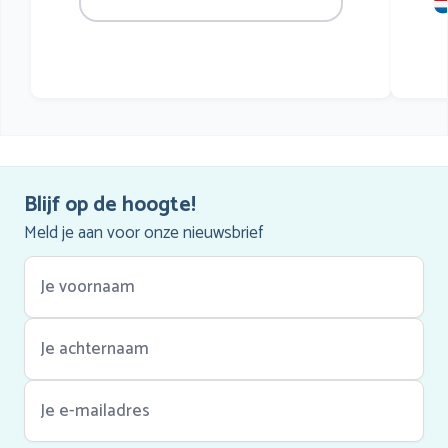
mu
he
Blijf op de hoogte!
Meld je aan voor onze nieuwsbrief