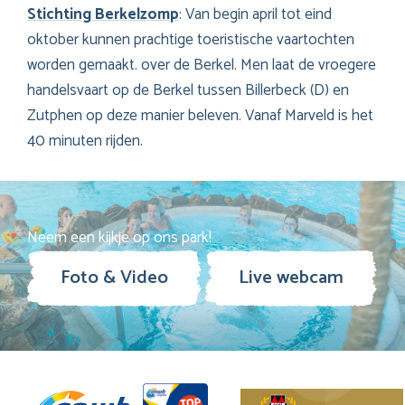
Stichting Berkelzomp
: Van begin april tot eind
oktober kunnen prachtige toeristische vaartochten
worden gemaakt. over de Berkel. Men laat de vroegere
handelsvaart op de Berkel tussen Billerbeck (D) en
Zutphen op deze manier beleven. Vanaf Marveld is het
40 minuten rijden.
Neem een kijkje op ons park!
Foto & Video
Live webcam