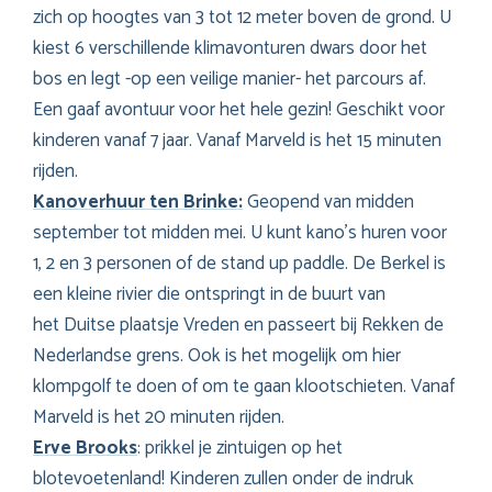
zich op hoogtes van 3 tot 12 meter boven de grond. U
kiest 6 verschillende klimavonturen dwars door het
bos en legt -op een veilige manier- het parcours af.
Een gaaf avontuur voor het hele gezin! Geschikt voor
kinderen vanaf 7 jaar. Vanaf Marveld is het 15 minuten
rijden.
Kanoverhuur ten Brinke:
Geopend van midden
september tot midden mei. U kunt kano’s huren voor
1, 2 en 3 personen of de stand up paddle. De Berkel is
een kleine rivier die ontspringt in de buurt van
het Duitse plaatsje Vreden en passeert bij Rekken de
Nederlandse grens. Ook is het mogelijk om hier
klompgolf te doen of om te gaan klootschieten. Vanaf
Marveld is het 20 minuten rijden.
Erve Brooks
: prikkel je zintuigen op het
blotevoetenland! Kinderen zullen onder de indruk