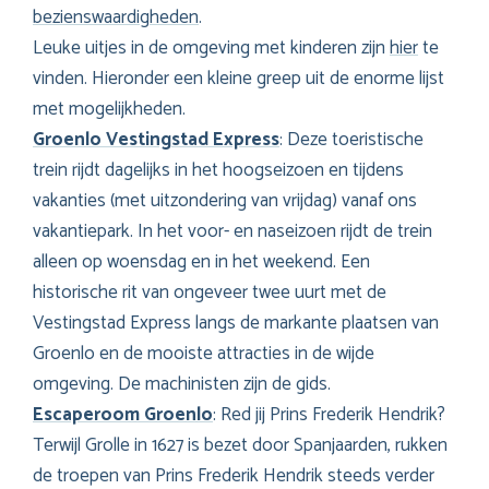
bezienswaardigheden
.
Leuke uitjes in de omgeving met kinderen zijn
hier
te
vinden. Hieronder een kleine greep uit de enorme lijst
met mogelijkheden.
Groenlo Vestingstad Express
: Deze toeristische
trein rijdt dagelijks in het hoogseizoen en tijdens
vakanties (met uitzondering van vrijdag) vanaf ons
vakantiepark. In het voor- en naseizoen rijdt de trein
alleen op woensdag en in het weekend. Een
historische rit van ongeveer twee uurt met de
Vestingstad Express langs de markante plaatsen van
Groenlo en de mooiste attracties in de wijde
omgeving. De machinisten zijn de gids.
Escaperoom Groenlo
: Red jij Prins Frederik Hendrik?
Terwijl Grolle in 1627 is bezet door Spanjaarden, rukken
de troepen van Prins Frederik Hendrik steeds verder