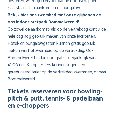
bestellen, wij zorgen ervoor dat de boodschappen
klaarstaan als u aankomt in de bungalow.
Bekijk hier ons
zwembad
met onze glijbanen en
ons
indoor pretpark Bommelwereld
!
Op zowel de aankomst- als op de vertrekdag kunt u de
hele dag nog gebruik maken van onze faciliteiten.
Hotel- en bungalowgasten kunnen gratis gebruik
maken van het zwembad op de vertrekdag. Ook
Bommelwereld is dan nog gratis toegankelijk vanaf
10:00 uur. Kampeerders kunnen tegen een
gereduceerd tarief op de vertrekdag zwemmen, of naar
Bommelwereld.
Tickets reserveren voor bowling-,
pitch & putt, tennis- & padelbaan
en e-choppers