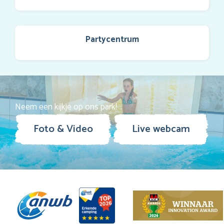
Partycentrum
Neem een kijkje op ons park!
Foto & Video
Live webcam