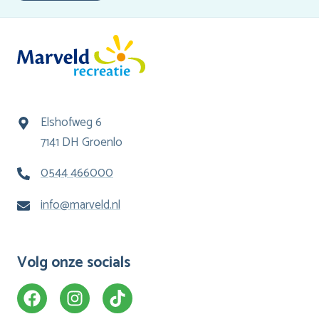
Elshofweg 6
7141 DH Groenlo
0544 466000
info@marveld.nl
Volg onze socials